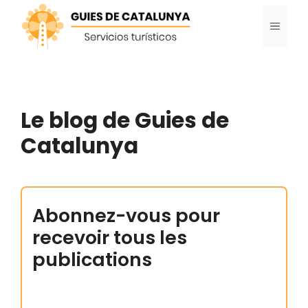
Aller
MENU
au
contenu
Le blog de Guies de
Catalunya
Abonnez-vous pour
recevoir tous les
publications