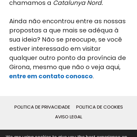
chamamos a
Catalunya Nord.
Ainda não encontrou entre as nossas
propostas a que mais se adéqua à
sua ideia? Não se preocupe, se você
estiver interessado em visitar
qualquer outro ponto da província de
Girona, mesmo que não o veja aqui,
entre em contato conosco
.
POLITICA DE PRIVACIDADE
POLITICA DE COOKIES
AVISO LEGAL
2026 - © Guies de Catalunya - Desarrollo web por