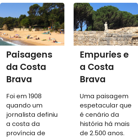
Salvador
Dalí
Paisagens
Empuries e
da Costa
a Costa
Brava
Brava
Foi em 1908
Uma paisagem
quando um
espetacular que
jornalista definiu
é cenário da
a costa da
história há mais
província de
de 2.500 anos.