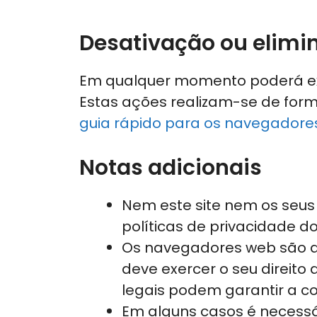
Desativação ou elimi
Em qualquer momento poderá exer
Estas ações realizam-se de forma
guia rápido para os navegadore
Notas adicionais
Nem este site nem os seus
políticas de privacidade d
Os navegadores web são 
deve exercer o seu direito
legais podem garantir a co
Em alguns casos é necessá