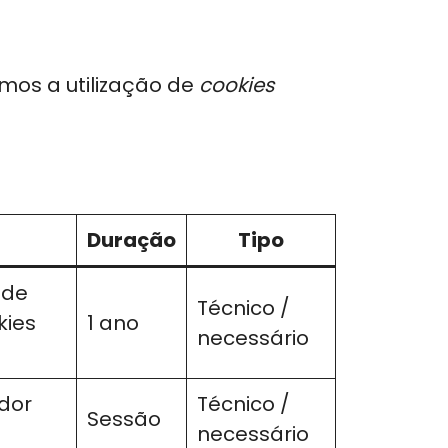
mos a utilização de
cookies
Duração
Tipo
 de
Técnico /
kies
1 ano
necessário
ador
Técnico /
Sessão
necessário