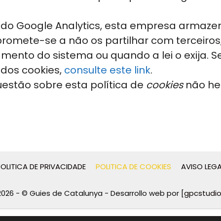
do Google Analytics, esta empresa armazen
romete-se a não os partilhar com terceiros
mento do sistema ou quando a lei o exija. 
 dos cookies,
consulte este link
.
estão sobre esta política de
cookies
não he
OLITICA DE PRIVACIDADE
POLITICA DE COOKIES
AVISO LEGA
2026 - © Guies de Catalunya - Desarrollo web por
[gpcstudio