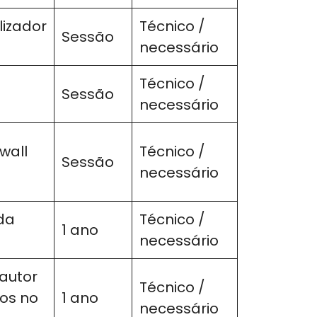
lizador
Técnico /
Sessão
necessário
Técnico /
Sessão
necessário
wall
Técnico /
Sessão
necessário
da
Técnico /
1 ano
necessário
autor
Técnico /
os no
1 ano
necessário