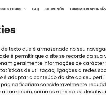
SSOS TOURS
FAQ
SOBRE NÓS
TURISMO RESPONSÁV
kies
 de texto que é armazenado no seu navega
ade é permitir que o site se recorde da sua 
am geralmente informações de carácter té
atísticas de utilização, ligações a redes so
e
é adaptar o conteúdo do site ao seu perfi
r página ficariam consideravelmente reduzi
ue armazenam, como os eliminar ou desativa