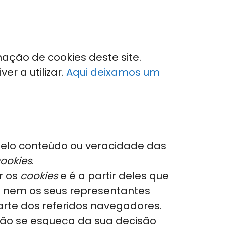
ação de cookies deste site.
r a utilizar.
Aqui deixamos um
pelo conteúdo ou veracidade das
ookies
.
r os
cookies
e é a partir deles que
te nem os seus representantes
rte dos referidos navegadores.
ão se esqueça da sua decisão