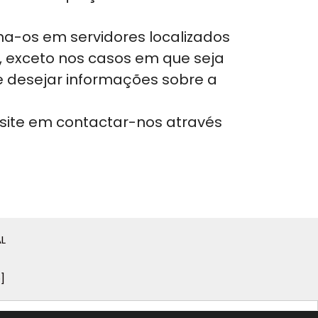
a-os em servidores localizados
, exceto nos casos em que seja
Se desejar informações sobre a
site em contactar-nos através
L
]