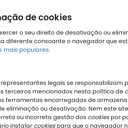
nação de cookies
cer o seu direito de desativação ou elimin
 diferente consoante o navegador que estive
s mais populares
.
 representantes legais se responsabilizam 
os terceiros mencionados nesta política de
c
as ferramentas encarregadas de armazena
 de eliminação ou desativação. Nem este si
rreta ou incorreta gestão dos
cookies
por pa
rio instalar
cookies
para que o navegador n