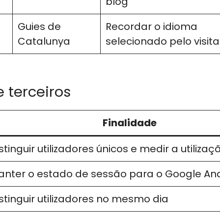
blog
Guies de
Recordar o idioma
Catalunya
selecionado pelo visit
e terceiros
Finalidade
stinguir utilizadores únicos e medir a utilizaç
nter o estado de sessão para o Google Ana
stinguir utilizadores no mesmo dia