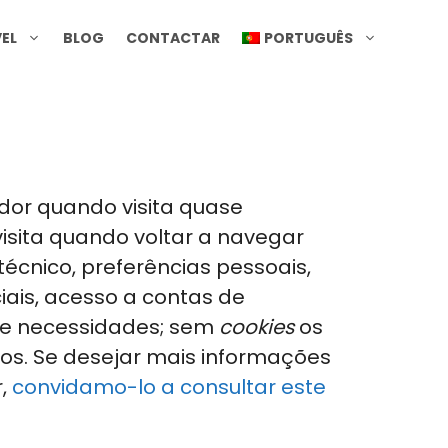
EL
BLOG
CONTACTAR
PORTUGUÊS
dor quando visita quase
visita quando voltar a navegar
cnico, preferências pessoais,
ciais, acesso a contas de
l e necessidades; sem
cookies
os
dos. Se desejar mais informações
r,
convidamo-lo a consultar este