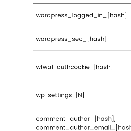
wordpress_logged_in_[hash]
wordpress_sec_[hash]
wfwaf-authcookie-[hash]
wp-settings-[N]
comment_author_[hash],
comment_author_email_[has