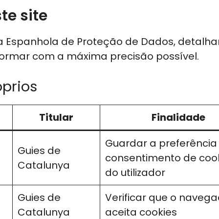
te site
ia Espanhola de Proteção de Dados, detalha
nformar com a máxima precisão possível.
óprios
Titular
Finalidade
Guardar a preferência
Guies de
consentimento de coo
Catalunya
do utilizador
Guies de
Verificar que o naveg
Catalunya
aceita cookies