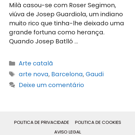
Milà casou-se com Roser Segimon,
viúva de Josep Guardiola, um indiano
muito rico que tinha-lhe deixado uma
grande fortuna como herança.
Quando Josep Batlló …
Categorias
Arte catalã
Etiquetas
arte nova
,
Barcelona
,
Gaudi
Deixe um comentário
POLITICA DE PRIVACIDADE
POLITICA DE COOKIES
AVISO LEGAL