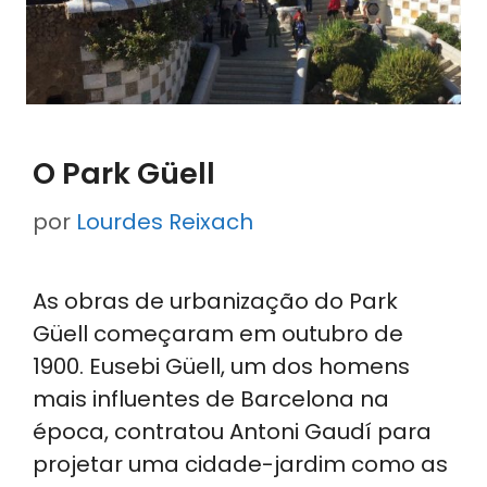
O Park Güell
por
Lourdes Reixach
As obras de urbanização do Park
Güell começaram em outubro de
1900. Eusebi Güell, um dos homens
mais influentes de Barcelona na
época, contratou Antoni Gaudí para
projetar uma cidade-jardim como as