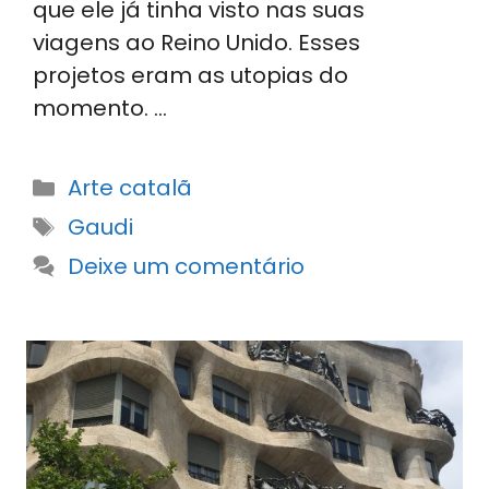
que ele já tinha visto nas suas
viagens ao Reino Unido. Esses
projetos eram as utopias do
momento. …
Categorias
Arte catalã
Etiquetas
Gaudi
Deixe um comentário