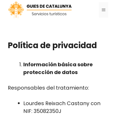
Saltar
MENÚ
al
contenido
Política de privacidad
Información básica sobre
protección de datos
Responsables del tratamiento:
Lourdes Reixach Castany con
NIF: 35082350J