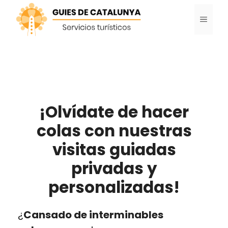
Saltar
MENÚ
al
contenido
¡Olvídate de hacer
colas con nuestras
visitas guiadas
privadas y
personalizadas!
¿
Cansado de interminables