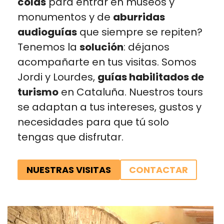
colas
para entrar en museos y
monumentos y de
aburridas
audioguías
que siempre se repiten?
Tenemos la
solución
: déjanos
acompañarte en tus visitas. Somos
Jordi y Lourdes,
guías habilitados de
turismo
en Cataluña. Nuestros tours
se adaptan a tus intereses, gustos y
necesidades para que tú solo
tengas que disfrutar.
NUESTRAS VISITAS
CONTACTAR