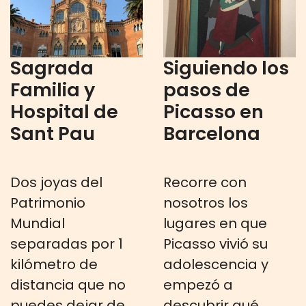
Sagrada
Siguiendo los
Familia y
pasos de
Hospital de
Picasso en
Sant Pau
Barcelona
Dos joyas del
Recorre con
Patrimonio
nosotros los
Mundial
lugares en que
separadas por 1
Picasso vivió su
kilómetro de
adolescencia y
distancia que no
empezó a
puedes dejar de
descubrir qué