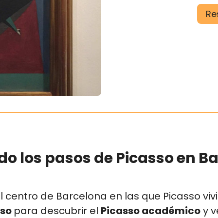
Re
do los pasos de Picasso en B
l centro de Barcelona en las que Picasso viv
sso
para descubrir el
Picasso académico
y v