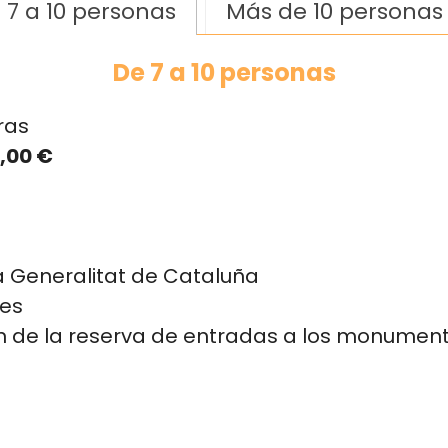
 7 a 10 personas
Más de 10 personas
De 7 a 10 personas
ras
,00 €
la Generalitat de Cataluña
les
n de la reserva de entradas a los monumen