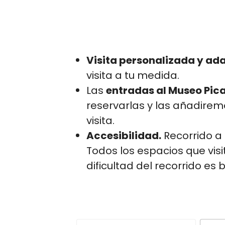
Visita personalizada y ad
visita a tu medida.
Las
entradas al Museo Picas
reservarlas y las añadiremo
visita.
Accesibilidad.
Recorrido a 
Todos los espacios que vis
dificultad del recorrido es