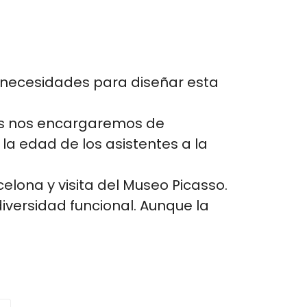
s necesidades para diseñar esta
s nos encargaremos de
 la edad de los asistentes a la
celona y visita del Museo Picasso.
versidad funcional. Aunque la