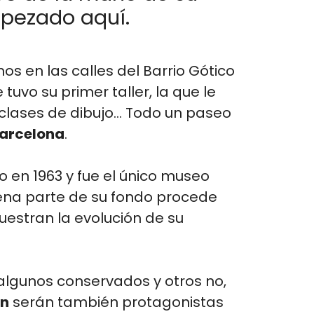
pezado aquí.
s en las calles del Barrio Gótico
tuvo su primer taller, la que le
clases de dibujo… Todo un paseo
Barcelona
.
o en 1963 y fue el único museo
uena parte de su fondo procede
muestran la evolución de su
, algunos conservados y otros no,
an
serán también protagonistas