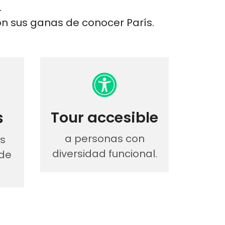
.
n sus ganas de conocer París.
s
Tour accesible
a personas con
as
diversidad funcional.
 de