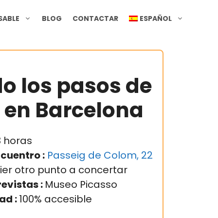
SABLE
BLOG
CONTACTAR
ESPAÑOL
o los pasos de
 en Barcelona
 horas
cuentro :
Passeig de Colom, 22
ier otro punto a concertar
evistas :
Museo Picasso
ad :
100% accesible