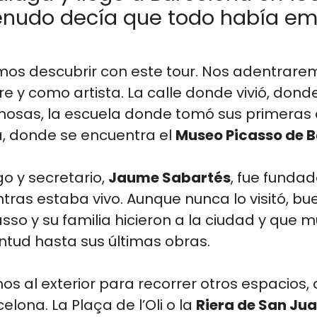
menudo decía que todo había em
os descubrir con este tour. Nos adentraremo
 y como artista. La calle donde vivió, donde 
mosas, la escuela donde tomó sus primeras 
ra, donde se encuentra el
Museo Picasso de 
go y secretario,
Jaume Sabartés
, fue fundad
tras estaba vivo. Aunque nunca lo visitó, b
sso y su familia hicieron a la ciudad y que 
ntud hasta sus últimas obras.
mos al exterior para recorrer otros espacios
elona. La Plaça de l’Oli o la
Riera de San Ju