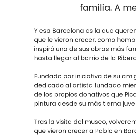
familia. A 
Y esa Barcelona es la que querem
que le vieron crecer, como hombre
inspiró una de sus obras más fa
hasta llegar al barrio de la Ribe
Fundado por iniciativa de su ami
dedicado al artista fundado mien
de los propios donativos que Pica
pintura desde su más tierna juve
Tras la visita del museo, volvere
que vieron crecer a Pablo en Barc