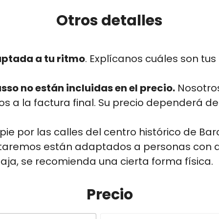
Otros detalles
aptada a tu ritmo
. Explícanos cuáles son tu
so no están incluidas en el precio.
Nosotro
s a la factura final. Su precio dependerá de
pie por las calles del centro histórico de Bar
itaremos están adaptados a personas con di
 baja, se recomienda una cierta forma física.
Precio