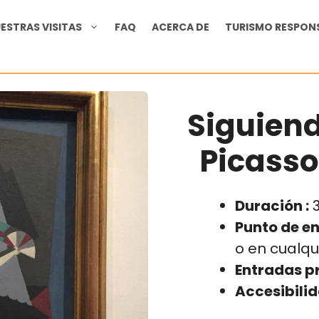
ESTRAS VISITAS
FAQ
ACERCA DE
TURISMO RESPON
Siguiend
Picasso
Duración :
3
Punto de en
o en cualqu
Entradas pr
Accesibilid