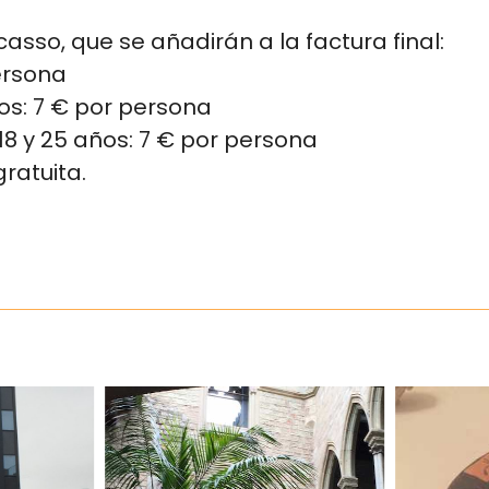
asso, que se añadirán a la factura final:
ersona
s: 7 € por persona
18 y 25 años: 7 € por persona
ratuita.