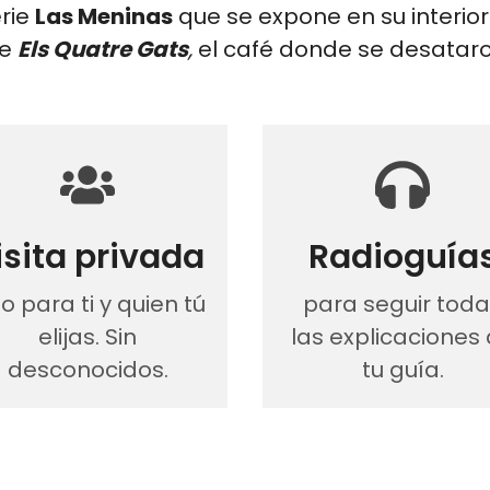
rie
Las Meninas
que se expone en su interior
de
Els Quatre Gats
,
el café donde se desataro
isita privada
Radioguía
lo para ti y quien tú
para seguir tod
elijas. Sin
las explicaciones
desconocidos.
tu guía.