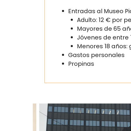
Entradas al Museo Pic
Adulto: 12 € por p
Mayores de 65 año
Jóvenes de entre 
Menores 18 años: g
Gastos personales
Propinas