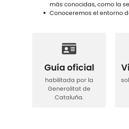
más conocidas, como la se
Conoceremos el entorno 
Guía oficial
V
habilitada por la
so
Generalitat de
Cataluña.