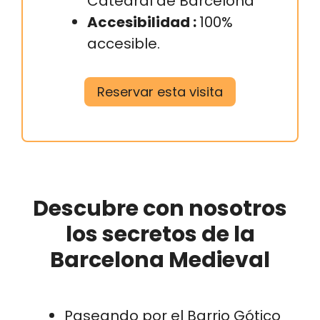
Catedral de Barcelona
Accesibilidad :
100%
accesible.
Reservar esta visita
Descubre con nosotros
los secretos de la
Barcelona Medieval
Paseando por el Barrio Gótico