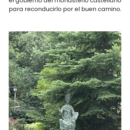
el gobierno del monasterio castellano
para reconducirlo por el buen camino.