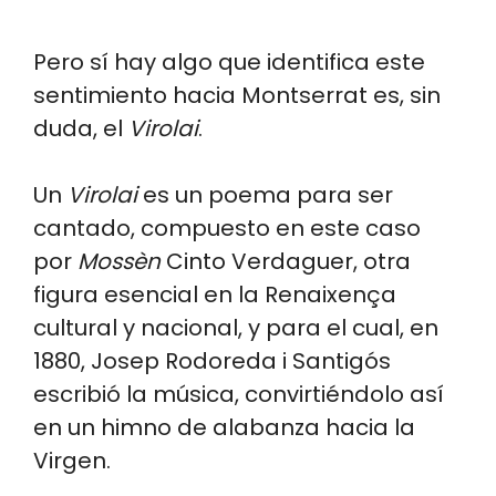
Pero sí hay algo que identifica este
sentimiento hacia Montserrat es, sin
duda, el
Virolai
.
Un
Virolai
es un poema para ser
cantado, compuesto en este caso
por
Mossèn
Cinto Verdaguer, otra
figura esencial en la Renaixença
cultural y nacional, y para el cual, en
1880, Josep Rodoreda i Santigós
escribió la música, convirtiéndolo así
en un himno de alabanza hacia la
Virgen.