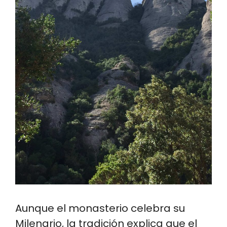
Aunque el monasterio celebra su
Milenario, la tradición explica que el