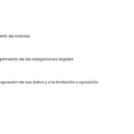
etín de noticias.
plimiento de las obligaciones legales.
presión de sus datos y a la limitación u oposición