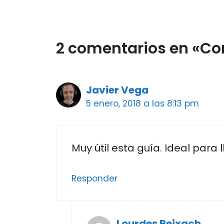
2 comentarios en «Con
Javier Vega
5 enero, 2018 a las 8:13 pm
Muy útil esta guía. Ideal para l
Responder
Lourdes Reixach