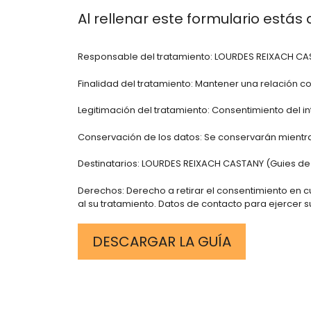
Al rellenar este formulario está
Responsable del tratamiento: LOURDES REIXACH CAST
Finalidad del tratamiento: Mantener una relación con 
Legitimación del tratamiento: Consentimiento del i
Conservación de los datos: Se conservarán mientras
Destinatarios: LOURDES REIXACH CASTANY (Guies de C
Derechos: Derecho a retirar el consentimiento en cu
al su tratamiento. Datos de contacto para ejerce