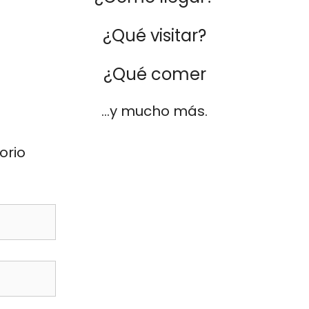
¿Qué visitar?
¿Qué comer
…y mucho más.
orio