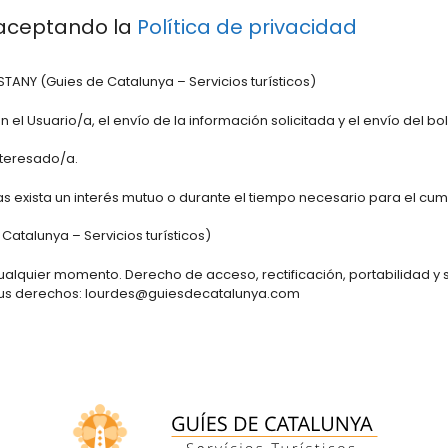
s aceptando la
Política de privacidad
ANY (Guies de Catalunya – Servicios turísticos)
el Usuario/a, el envío de la información solicitada y el envío del bol
nteresado/a.
 exista un interés mutuo o durante el tiempo necesario para el cum
atalunya – Servicios turísticos)
alquier momento. Derecho de acceso, rectificación, portabilidad y su
r sus derechos: lourdes@guiesdecatalunya.com