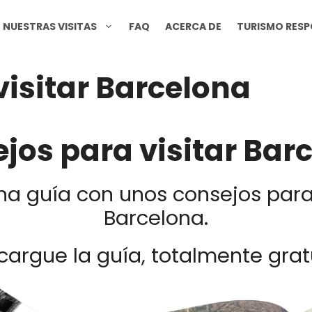
NUESTRAS VISITAS
FAQ
ACERCA DE
TURISMO RES
visitar Barcelona
jos para visitar Bar
 guía con unos consejos para 
Barcelona.
argue la guía, totalmente grat