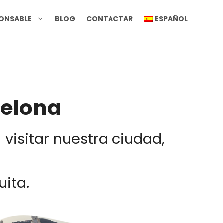
PONSABLE
BLOG
CONTACTAR
ESPAÑOL
celona
visitar nuestra ciudad,
uita.