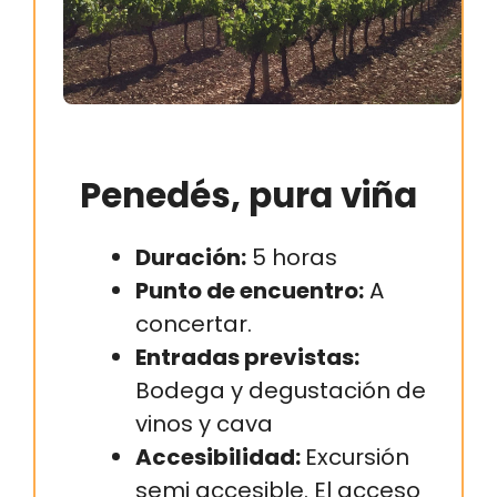
Penedés, pura viña
Duración:
5 horas
Punto de encuentro:
A
concertar.
Entradas previstas:
Bodega y degustación de
vinos y cava
Accesibilidad:
Excursión
semi accesible. El acceso