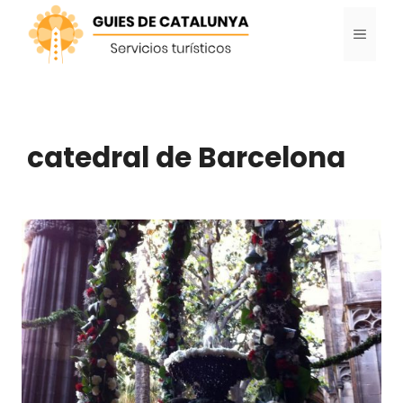
Saltar
MENÚ
al
contenido
catedral de Barcelona