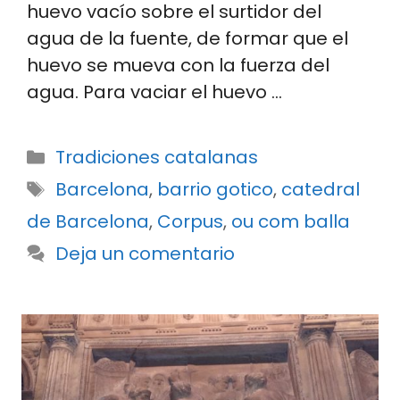
huevo vacío sobre el surtidor del
agua de la fuente, de formar que el
huevo se mueva con la fuerza del
agua. Para vaciar el huevo …
Categorías
Tradiciones catalanas
Etiquetas
Barcelona
,
barrio gotico
,
catedral
de Barcelona
,
Corpus
,
ou com balla
Deja un comentario