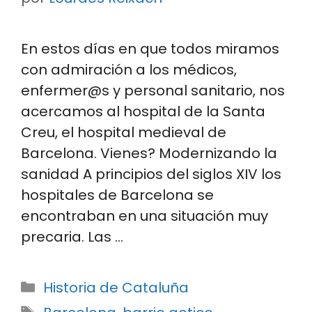
En estos días en que todos miramos
con admiración a los médicos,
enfermer@s y personal sanitario, nos
acercamos al hospital de la Santa
Creu, el hospital medieval de
Barcelona. Vienes? Modernizando la
sanidad A principios del siglos XIV los
hospitales de Barcelona se
encontraban en una situación muy
precaria. Las …
Categorías
Historia de Cataluña
Etiquetas