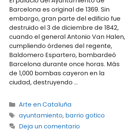
El palacio del Ayuntamiento de
Barcelona es original de 1369. Sin
embargo, gran parte del edificio fue
destruido el 3 de diciembre de 1842,
cuando el general Antonio Van Halen,
cumpliendo órdenes del regente,
Baldomero Espartero, bombardeó
Barcelona durante once horas. Más
de 1,000 bombas cayeron en la
ciudad, destruyendo …
Categorías
Arte en Cataluña
Etiquetas
ayuntamiento
,
barrio gotico
Deja un comentario