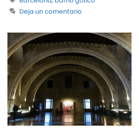
Barcelona
,
barrio gotico
Deja un comentario