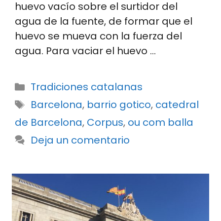
huevo vacío sobre el surtidor del
agua de la fuente, de formar que el
huevo se mueva con la fuerza del
agua. Para vaciar el huevo …
Categorías
Tradiciones catalanas
Etiquetas
Barcelona
,
barrio gotico
,
catedral
de Barcelona
,
Corpus
,
ou com balla
Deja un comentario